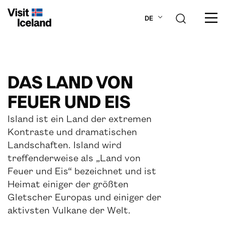
DE
ÜBER ISLAND
DAS LAND VON
PLAN DEINE REISE
FEUER UND EIS
Island ist ein Land der extremen
REISEZIELE
Kontraste und dramatischen
Landschaften. Island wird
AKTIVITÄTEN
treffenderweise als „Land von
Feuer und Eis“ bezeichnet und ist
Heimat einiger der größten
Gletscher Europas und einiger der
aktivsten Vulkane der Welt.