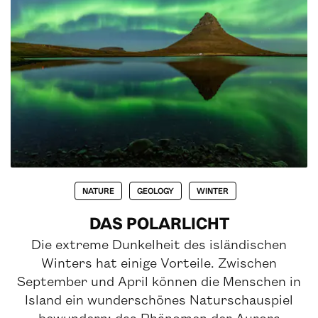
NATURE
GEOLOGY
WINTER
DAS POLARLICHT
Die extreme Dunkelheit des isländischen
Winters hat einige Vorteile. Zwischen
September und April können die Menschen in
Island ein wunderschönes Naturschauspiel
bewundern: das Phänomen der Aurora