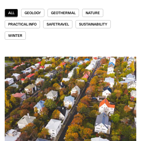
ALL
GEOLOGY
GEOTHERMAL
NATURE
PRACTICAL INFO
SAFETRAVEL
SUSTAINABILITY
WINTER