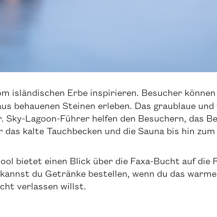
vom isländischen Erbe inspirieren. Besucher könne
us behauenen Steinen erleben. Das graublaue und t
. Sky-Lagoon-Führer helfen den Besuchern, das Be
 das kalte Tauchbecken und die Sauna bis hin zu
Pool bietet einen Blick über die Faxa-Bucht auf die
 kannst du Getränke bestellen, wenn du das warme
ht verlassen willst.