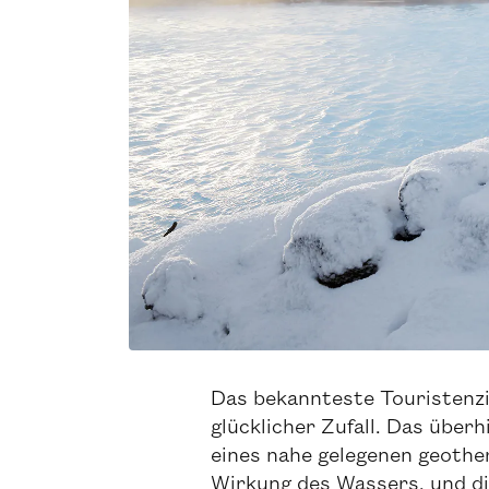
Das bekannteste Touristenziel
glücklicher Zufall. Das über
eines nahe gelegenen geothe
Wirkung des Wassers, und d