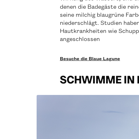
denen die Badegäste die rei
seine milchig blaugrüne Farb
niederschlägt. Studien haben
Hautkrankheiten wie Schuppen
angeschlossen
Besuche die Blaue Lagune
SCHWIMME IN 