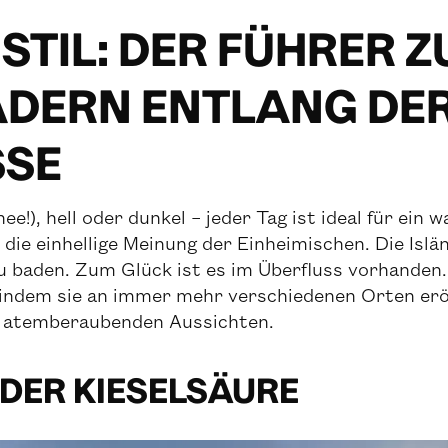
STIL: DER FÜHRER Z
DERN ENTLANG DER 
SE
e!), hell oder dunkel – jeder Tag ist ideal für ei
die einhellige Meinung der Einheimischen. Die Islän
baden. Zum Glück ist es im Überfluss vorhanden.
 indem sie an immer mehr verschiedenen Orten er
n atemberaubenden Aussichten.
 DER KIESELSÄURE