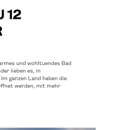
U 12
R
n warmes und wohltuendes Bad
der lieben es, in
 Im ganzen Land haben die
öffnet werden, mit mehr