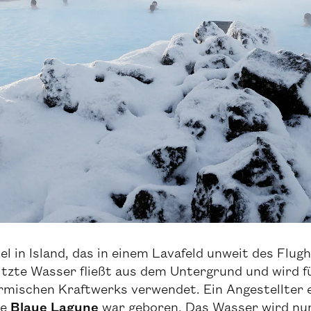
 in Island, das in einem Lavafeld unweit des Flughaf
hitzte Wasser fließt aus dem Untergrund und wird f
rmischen Kraftwerks verwendet. Ein Angestellter e
ie
Blaue Lagune
war geboren. Das Wasser wird nun