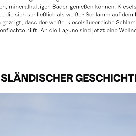
nen, mineralhaltigen Bäder genießen können. Kiese
e, die sich schließlich als weißer Schlamm auf de
 gezeigt, dass der weiße, kieselsäurereiche Schla
flechte hilft. An die Lagune sind jetzt eine Wellne
ISLÄNDISCHER GESCHICHT