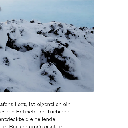
ens liegt, ist eigentlich ein
ür den Betrieb der Turbinen
ntdeckte die heilende
 in Becken umgeleitet, in