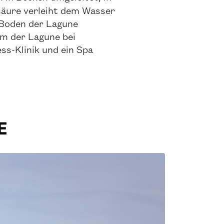
lsäure verleiht dem Wasser
m Boden der Lagune
mm der Lagune bei
ss-Klinik und ein Spa
E