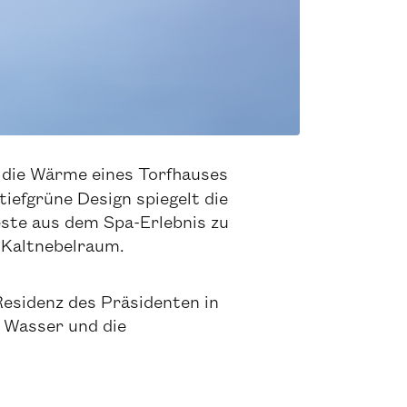
n die Wärme eines Torfhauses
iefgrüne Design spiegelt die
ste aus dem Spa-Erlebnis zu
m Kaltnebelraum.
 Residenz des Präsidenten in
 Wasser und die