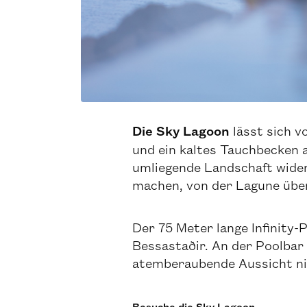
Die Sky Lagoon
lässt sich 
und ein kaltes Tauchbecken a
umliegende Landschaft wider
machen, von der Lagune über
Der 75 Meter lange Infinity-
Bessastaðir. An der Poolbar
atemberaubende Aussicht nic
Besuche die Sky Lagoon