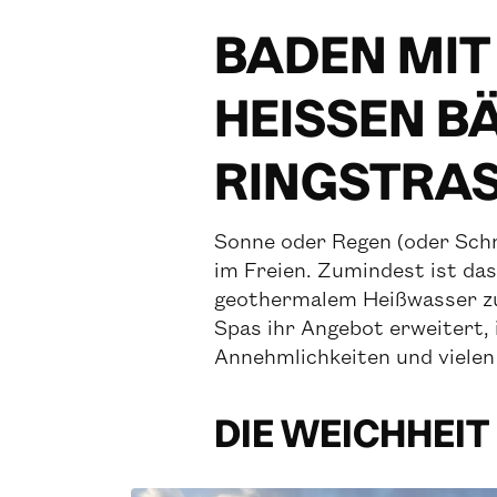
BADEN MIT 
HEISSEN BÄ
INGSTRAS
Sonne oder Regen (oder Schne
im Freien. Zumindest ist das 
geothermalem Heißwasser zu 
Spas ihr Angebot erweitert,
Annehmlichkeiten und viele
DIE WEICHHEIT