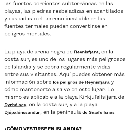
las fuertes corrientes subterráneas en las
playas, las piedras resbaladizas en acantilados
y cascadas o el terreno inestable en las
fuentes termales pueden convertirse en
peligros mortales.
La playa de arena negra de
en la
Reynisfjara,
costa sur, es uno de los lugares más peligrosos
de Islandia y se cobra regularmente vidas
entre sus visitantes. Aquí puedes obtener más
información sobre
y
los peligros de Reynisfjara
cómo mantenerte a salvo en este lugar. Lo
mismo es aplicable a la playa Kirkjufellsfjara de
, en la costa sur, y a la playa
Dyrhólaey
, en la península
Djúpalónssandur
de Snæfellsnes
¿CÓMO VESTIRSE EN ISLANDIA?