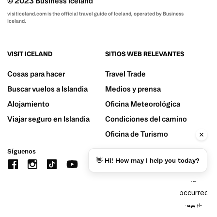
© 2023 Business Iceland
visiticeland.com is the official travel guide of Iceland, operated by Business
Iceland.
VISIT ICELAND
SITIOS WEB RELEVANTES
Cosas para hacer
Travel Trade
Buscar vuelos a Islandia
Medios y prensa
Alojamiento
Oficina Meteorológica
Viajar seguro en Islandia
Condiciones del camino
Oficina de Turismo
Síguenos
👋 Hi! How may I help you today?