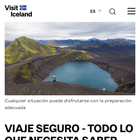
ES
SOBRE ISLANDIA
PLANIFICA TU VIAJE
LUGARES
ACTIVIDADES
Cualquier situación puede disfrutarse con la preparación
adecuada
VIAJE SEGURO - TODO LO