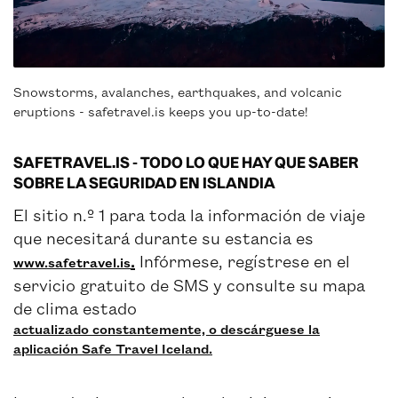
Snowstorms, avalanches, earthquakes, and volcanic
eruptions - safetravel.is keeps you up-to-date!
SAFETRAVEL.IS - TODO LO QUE HAY QUE SABER
SOBRE LA SEGURIDAD EN ISLANDIA
El sitio n.º 1 para toda la información de viaje
que necesitará durante su estancia es
.
Infórmese, regístrese en el
www.safetravel.is
servicio gratuito de SMS y consulte su mapa
de clima estado
actualizado constantemente, o descárguese la
aplicación Safe Travel Iceland.