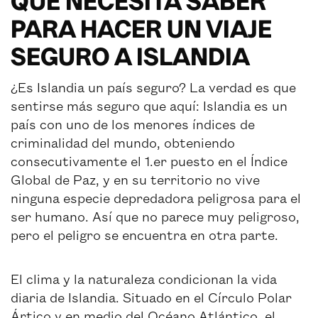
QUE NECESITA SABER
PARA HACER UN VIAJE
SEGURO A ISLANDIA
¿Es Islandia un país seguro? La verdad es que
sentirse más seguro que aquí: Islandia es un
país con uno de los menores índices de
criminalidad del mundo, obteniendo
consecutivamente el 1.er puesto en el Índice
Global de Paz, y en su territorio no vive
ninguna especie depredadora peligrosa para el
ser humano. Así que no parece muy peligroso,
pero el peligro se encuentra en otra parte.
El clima y la naturaleza condicionan la vida
diaria de Islandia. Situado en el Círculo Polar
Ártico y en medio del Océano Atlántico, el