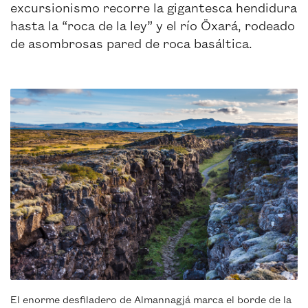
excursionismo recorre la gigantesca hendidura
hasta la “roca de la ley” y el río Öxará, rodeado
de asombrosas pared de roca basáltica.
El enorme desfiladero de Almannagjá marca el borde de la