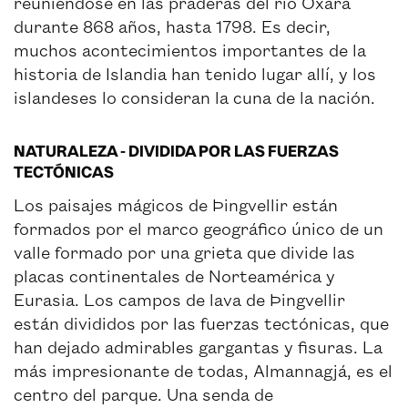
reuniéndose en las praderas del río Öxará
durante 868 años, hasta 1798. Es decir,
muchos acontecimientos importantes de la
historia de Islandia han tenido lugar allí, y los
islandeses lo consideran la cuna de la nación.
NATURALEZA - DIVIDIDA POR LAS FUERZAS
TECTÓNICAS
Los paisajes mágicos de Þingvellir están
formados por el marco geográfico único de un
valle formado por una grieta que divide las
placas continentales de Norteamérica y
Eurasia. Los campos de lava de Þingvellir
están divididos por las fuerzas tectónicas, que
han dejado admirables gargantas y fisuras. La
más impresionante de todas, Almannagjá, es el
centro del parque. Una senda de