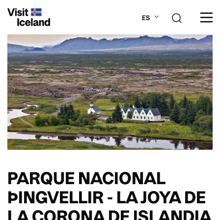
ES
SOBRE ISLANDIA
PLANIFICA TU VIAJE
LUGARES
ACTIVIDADES
PARQUE NACIONAL
ÞINGVELLIR - LA JOYA DE
LA CORONA DE ISLANDIA