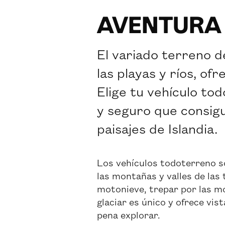
AVENTURA
El variado terreno d
las playas y ríos, of
Elige tu vehículo to
y seguro que consig
paisajes de Islandia.
Los vehículos todoterreno so
las montañas y valles de las 
motonieve, trepar por las m
glaciar es único y ofrece vis
pena explorar.