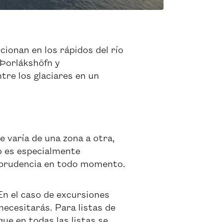
ionan en los rápidos del río
 Þorlákshöfn y
tre los glaciares en un
e varía de una zona a otra,
o es especialmente
la prudencia en todo momento.
En el caso de excursiones
necesitarás. Para listas de
que en todas las listas se