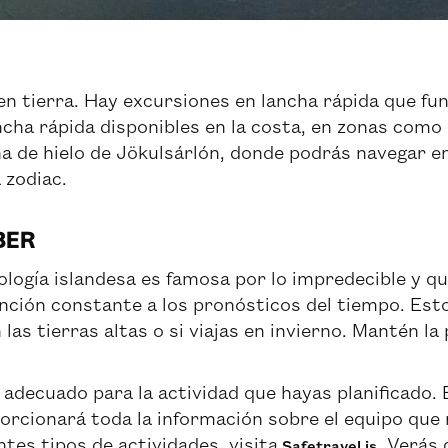
n tierra. Hay excursiones en lancha rápida que func
ncha rápida disponibles en la costa, en zonas como
a de hielo de Jökulsárlón, donde podrás navegar en
 zodiac.
BER
logía islandesa es famosa por lo impredecible y qu
nción constante a los pronósticos del tiempo. Est
 las tierras altas o si viajas en invierno. Mantén 
 adecuado para la actividad que hayas planificado. 
orcionará toda la información sobre el equipo que 
ntes tipos de actividades, visita
. Verás 
Safetravel.is