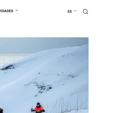
VIDADES
ES