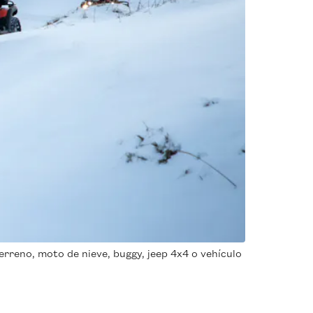
erreno, moto de nieve, buggy, jeep 4x4 o vehículo