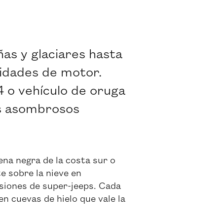
as y glaciares hasta
vidades de motor.
4 o vehículo de oruga
os asombrosos
na negra de la costa sur o
e sobre la nieve en
siones de super-jeeps. Cada
n cuevas de hielo que vale la