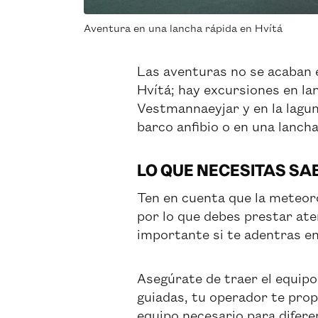
Aventura en una lancha rápida en Hvítá
Las aventuras no se acaban e
Hvítá; hay excursiones en la
Vestmannaeyjar y en la lagun
barco anfibio o en una lancha
LO QUE NECESITAS SA
Ten en cuenta que la meteoro
por lo que debes prestar ate
importante si te adentras en
Asegúrate de traer el equipo
guiadas, tu operador te prop
equipo necesario para difere