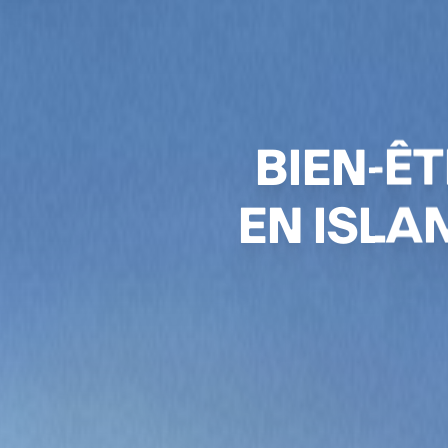
BIEN-ÊTRE
EN ISLANDE