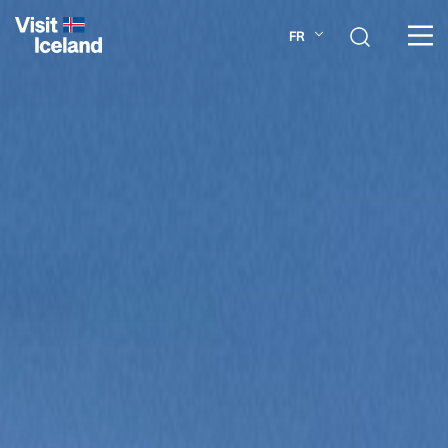
FR
À PROPOS DE L'ISLANDE
PLANIFIEZ VOTRE VOYAGE
DESTINATIONS
ACTIVITÉS